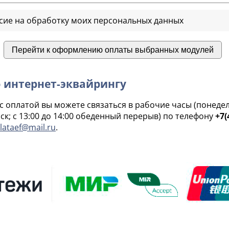
асие на обработку моих персональных данных
о
интернет-эквайрингу
 оплатой вы можете связаться в рабочие часы (понедель
 мск; с 13:00 до 14:00 обеденный перерыв) по телефону
+7(
lataef@mail.ru
.