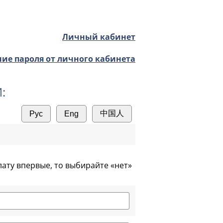
Личный кабинет
ие пароля от личного кабинета
:
ату впервые, то выбирайте «нет»