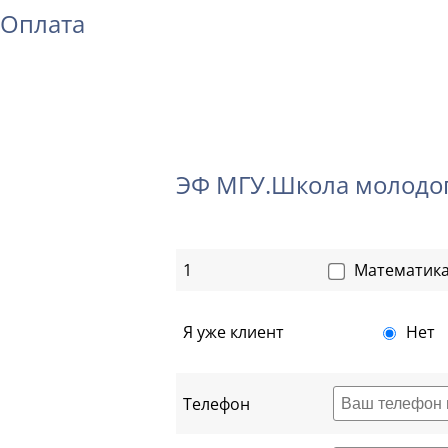
Оплата
ЭФ МГУ.Школа молодог
1
Математика_
Я уже клиент
Нет
Телефон