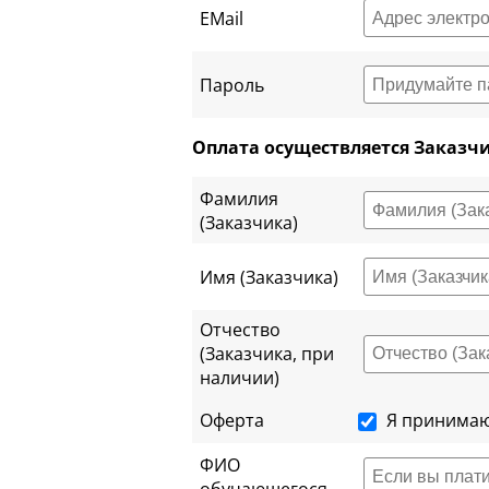
EMail
Пароль
Оплата осуществляется Заказчи
Фамилия
(Заказчика)
Имя (Заказчика)
Отчество
(Заказчика, при
наличии)
Оферта
Я принимаю
ФИО
обучающегося